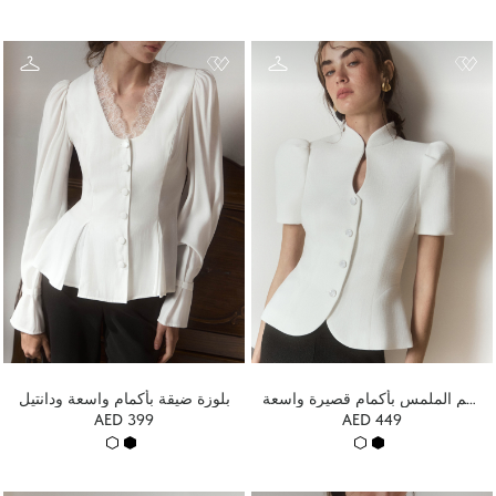
سترة من قماش محكم الملمس بأكمام قصيرة واسعة
بلوزة ضيقة بأكمام واسعة ودانتيل
AED 399
AED 449