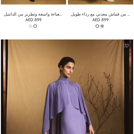
فستان ماكسي من قماش معدني مع رداء طويل
فستان طويل مزين بعباءة واسعة وتطريز من الدانتيل
AED 899
AED 899