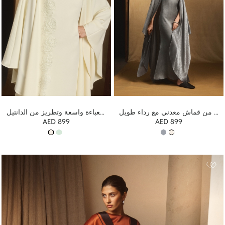
فستان ماكسي من قماش معدني مع رداء طويل
فستان طويل مزين بعباءة واسعة وتطريز من الدانتيل
AED 899
AED 899