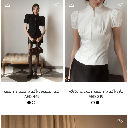
بلوزة من الساتان بأكمام واسعة وسحاب للإغلاق
سترة من قماش محكم الملمس بأكمام قصيرة واسعة
AED 449
AED 319