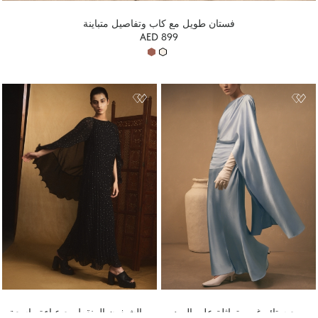
فستان طويل مع كاب وتفاصيل متباينة
AED 899
فستان ماكسي من الساتان بطول الأرض مع ستائر غير متماثلة على الصدر
فستان ماكسي من الشيفون المنقط مع عباءة واسعة