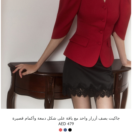
جاكيت بصف أزرار واحد مع ياقة على شكل دمعة وأكمام قصيرة
AED 479