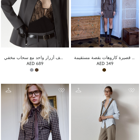
تنورة قصيرة كاروهات بقصة مستقيمة
سترة ضيقة بصف أزرار واحد مع سحاب مخفي
AED 689
AED 349