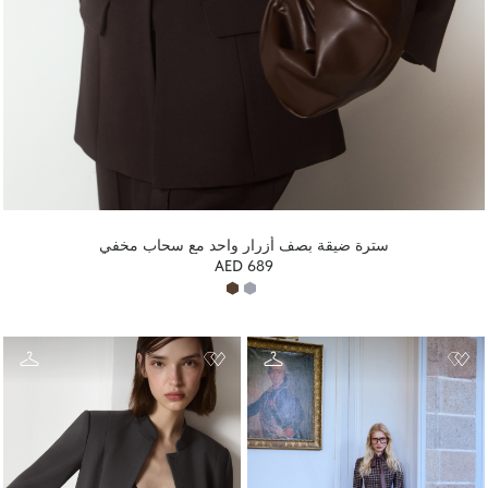
سترة ضيقة بصف أزرار واحد مع سحاب مخفي
AED 689