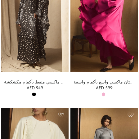
فستان ماكسي واسع بأكمام واسعة
فستان ماكسي منقط بأكمام مكشكشة
AED 949
AED 599