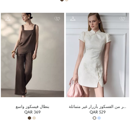
فستان قصير من الفسكوز بأزرار غير متماثلة
بنطال فيسكوز واسع
QAR 369
QAR 529