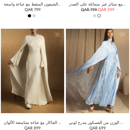
فستان ماكسي من الساتان بطول الأرض مع ستائر غير متماثلة على الصدر
فستان ماكسي من الشيفون المنقط مع عباءة واسعة
QAR 799
QAR
799
QAR 599
فستان ماكسي خفيف الوزن من الفسكوز بتدرج لوني
فستان ماكسي من قماش بتأثير الجاكار مع عباءة متناسقة الألوان
QAR 899
QAR 699