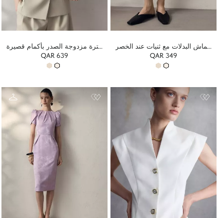
شورت فضفاض مصنوع من قماش البدلات مع ثنيات عند الخصر
سترة مزدوجة الصدر بأكمام قصيرة
QAR 639
QAR 349