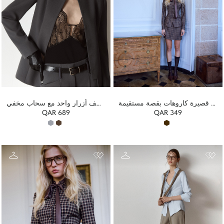
تنورة قصيرة كاروهات بقصة مستقيمة
سترة ضيقة بصف أزرار واحد مع سحاب مخفي
QAR 689
QAR 349