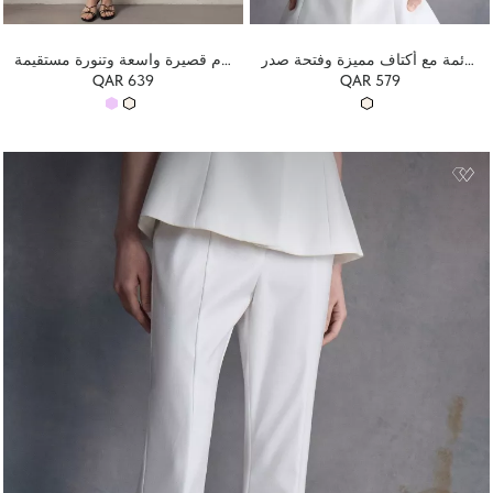
سترة ملائمة مع أكتاف مميزة وفتحة صدر
فستان متوسط ​​الطول بأكمام قصيرة واسعة وتنورة مستقيمة
QAR 639
QAR 579