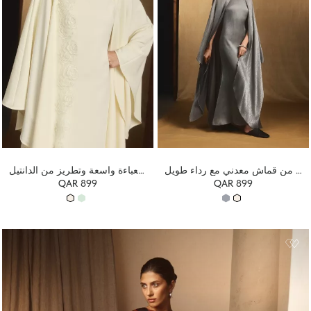
فستان ماكسي من قماش معدني مع رداء طويل
فستان طويل مزين بعباءة واسعة وتطريز من الدانتيل
QAR 899
QAR 899