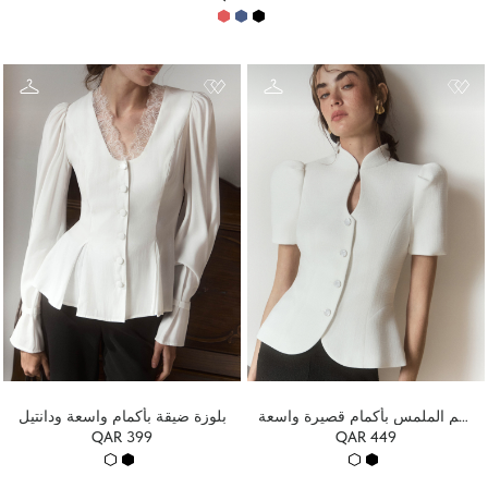
سترة من قماش محكم الملمس بأكمام قصيرة واسعة
بلوزة ضيقة بأكمام واسعة ودانتيل
QAR 399
QAR 449