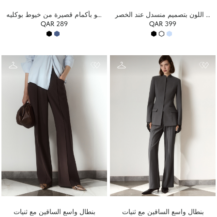
قميص أحادي اللون بتصميم منسدل عند الخصر
قميص بولو بأكمام قصيرة من خيوط بوكليه
QAR 289
QAR 399
بنطال واسع الساقين مع ثنيات
بنطال واسع الساقين مع ثنيات