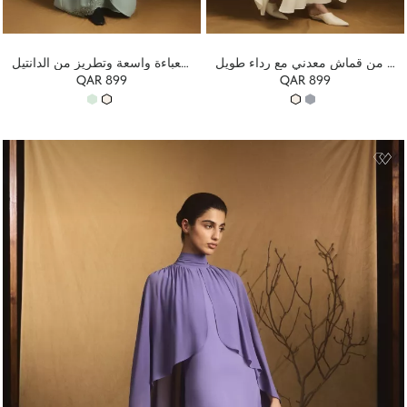
فستان ماكسي من قماش معدني مع رداء طويل
فستان طويل مزين بعباءة واسعة وتطريز من الدانتيل
QAR 899
QAR 899