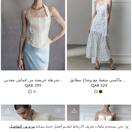
فستان ماكسي منقط مع وشاح مطابق
مشدّ ذو أشرطة عريضة من قماش معدني
QAR 399
QAR 529
نحن نستخدم ملفات تعريف الارتباط لتقديم أفضل خدمة ممكنة.
مزيد من التفاصيل