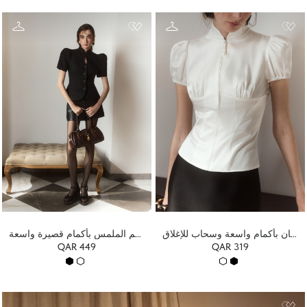
بلوزة من الساتان بأكمام واسعة وسحاب للإغلاق
سترة من قماش محكم الملمس بأكمام قصيرة واسعة
QAR 449
QAR 319