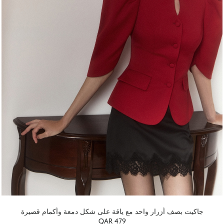
جاكيت بصف أزرار واحد مع ياقة على شكل دمعة وأكمام قصيرة
QAR 479