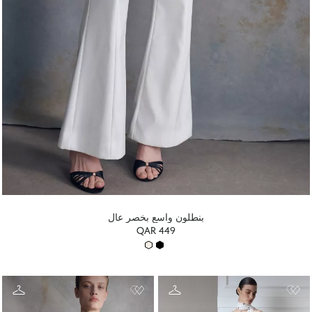
بنطلون واسع بخصر عالٍ
QAR 449