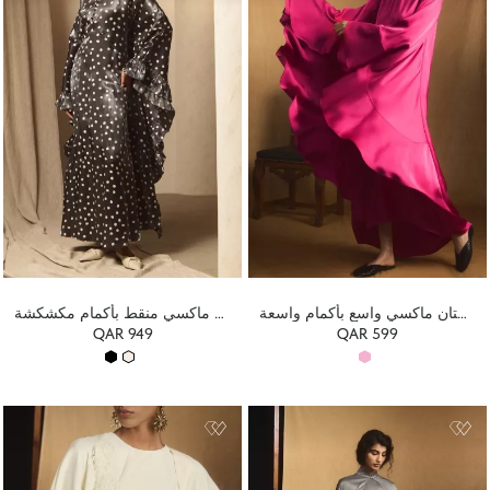
فستان ماكسي واسع بأكمام واسعة
فستان ماكسي منقط بأكمام مكشكشة
QAR 949
QAR 599